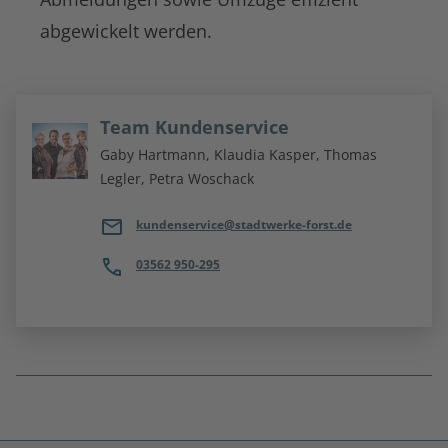
abgewickelt werden.
Team Kundenservice
Gaby Hartmann, Klaudia Kasper, Thomas
Legler, Petra Woschack
kundenservice@stadtwerke-forst.de
03562 950-295
Fußnoten
überspringen