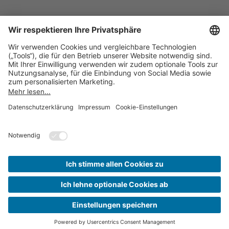
Impressum
Datenschutz
Barrierefreiheit
Inhaltsverzeichnis
Compliance-Transparenz
Cookie-Einstellungen
Kontakt
© 2026 Stadtwerke Forst GmbH