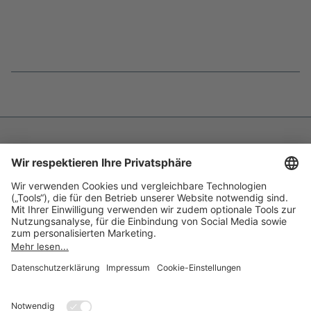
Fußnoten
überspringen
Impressum
Datenschutz
Barrierefreiheit
Inhaltsverzeichnis
Compliance-Transparenz