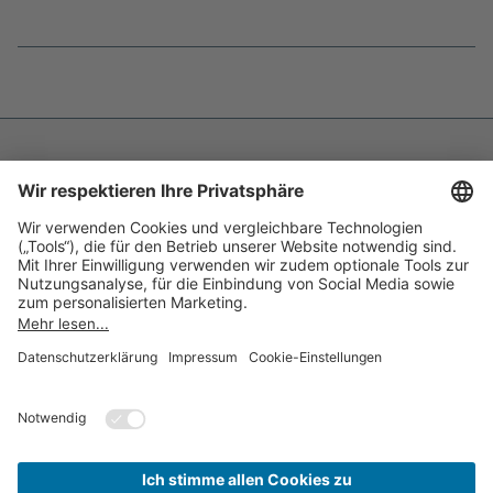
Fußnoten
überspringen
Impressum
Datenschutz
Barrierefreiheit
Inhaltsverzeichnis
Compliance-Transparenz
Cookie-Einstellungen
Kontakt