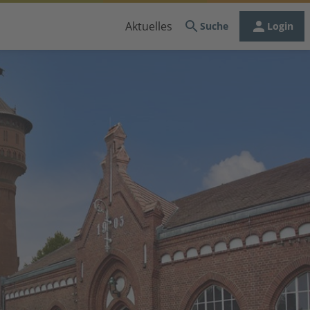
Aktuelles
Suche
Login