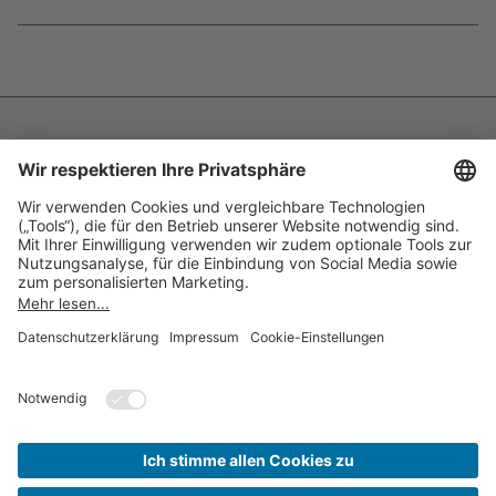
Fußnoten
überspringen
Impressum
Datenschutz
Barrierefreiheit
Inhaltsverzeichnis
Compliance-Transparenz
Cookie-Einstellungen
Kontakt