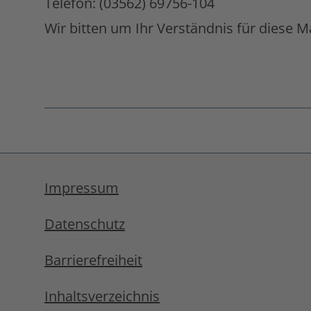
Telefon: (03562) 69756-104
Wir bitten um Ihr Verständnis für diese
Fußnoten
überspringen
Impressum
Datenschutz
Barrierefreiheit
Inhaltsverzeichnis