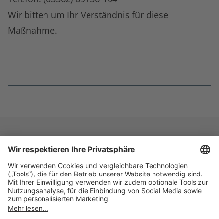
Wir bitten um Ihr Verständnis für diese
Maßnahme.
Fußnoten
überspringen
Impressum
Datenschutz
Barrierefreiheit
Inhaltsverzeichnis