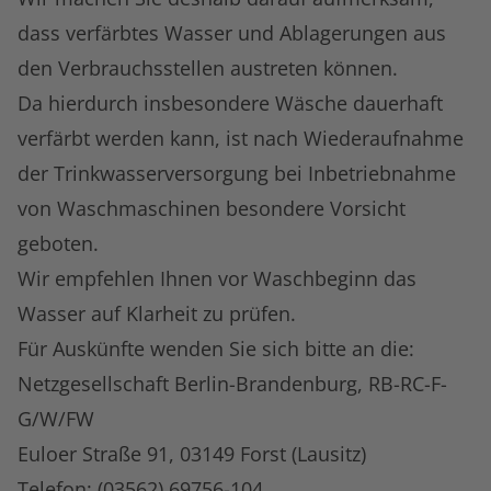
dass verfärbtes Wasser und Ablagerungen aus
den Verbrauchsstellen austreten können.
Da hierdurch insbesondere Wäsche dauerhaft
verfärbt werden kann, ist nach Wiederaufnahme
der Trinkwasserversorgung bei Inbetriebnahme
von Waschmaschinen besondere Vorsicht
geboten.
Wir empfehlen Ihnen vor Waschbeginn das
Wasser auf Klarheit zu prüfen.
Für Auskünfte wenden Sie sich bitte an die:
Netzgesellschaft Berlin-Brandenburg, RB-RC-F-
G/W/FW
Euloer Straße 91, 03149 Forst (Lausitz)
Telefon: (03562) 69756-104