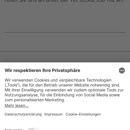
Fußnoten
überspringen
Impressum
Datenschutz
Barrierefreiheit
Inhaltsverzeichnis
Compliance-Transparenz