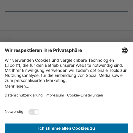
Fußnoten
überspringen
Impressum
Datenschutz
Barrierefreiheit
Inhaltsverzeichnis
Compliance-Transparenz
Cookie-Einstellungen
Kontakt