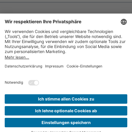
Impressum
Datenschutz
Barrierefreiheit
Inhaltsverzeichnis
Compliance-Transparenz
Cookie-Einstellungen
Kontakt
© 2026 Stadtwerke Forst GmbH