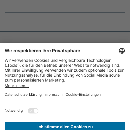
Fußnoten
überspringen
Impressum
Datenschutz
Barrierefreiheit
Inhaltsverzeichnis
Compliance-Transparenz
Cookie-Einstellungen
Kontakt