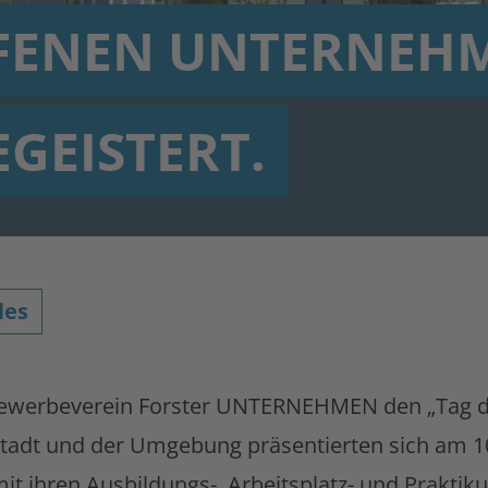
FFENEN UNTERNEHM
EGEISTERT.
les
Gewerbeverein Forster UNTERNEHMEN den „Tag d
Stadt und der Umgebung präsentierten sich am 1
it ihren Ausbildungs-, Arbeitsplatz- und Prakti