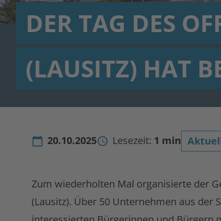
DER TAG DES O
(LAUSITZ) HAT B
20.10.2025
Lesezeit:
1 min
Aktuel
Zum wiederholten Mal organisierte der 
(Lausitz). Über 50 Unternehmen aus der 
interessierten Bürgerinnen und Bürgern m