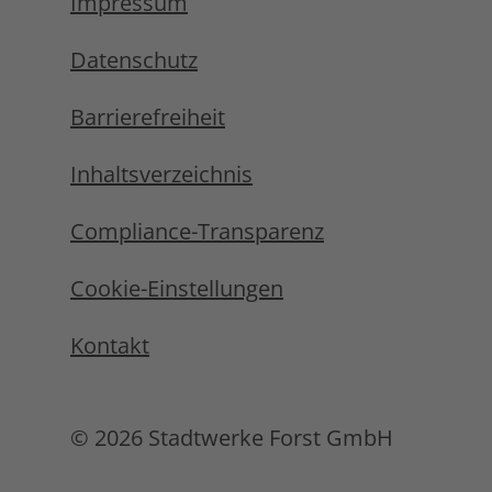
Impressum
Datenschutz
Barrierefreiheit
Inhaltsverzeichnis
Compliance-Transparenz
Cookie-Einstellungen
Kontakt
© 2026 Stadtwerke Forst GmbH