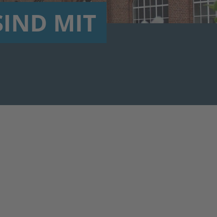
SIND MIT