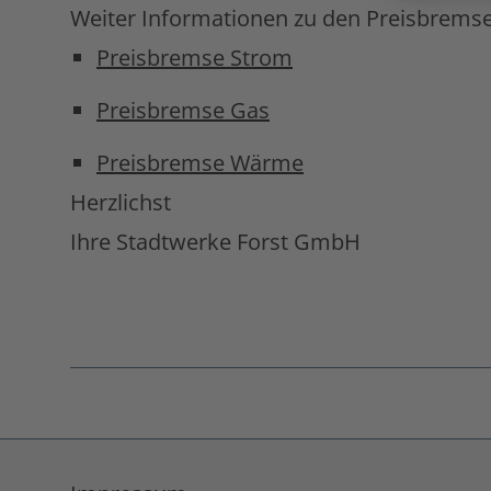
Weiter Informationen zu den Preisbremsen
Preisbremse Strom
Preisbremse Gas
Preisbremse Wärme
Herzlichst
Ihre Stadtwerke Forst GmbH
Fußnoten
überspringen