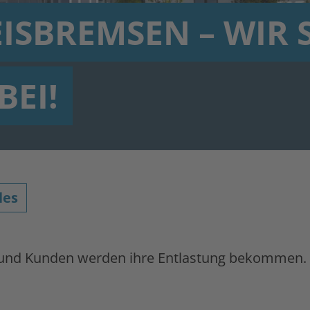
SBREMSEN – WIR 
EI!
les
en und Kunden werden ihre Entlastung bekommen.