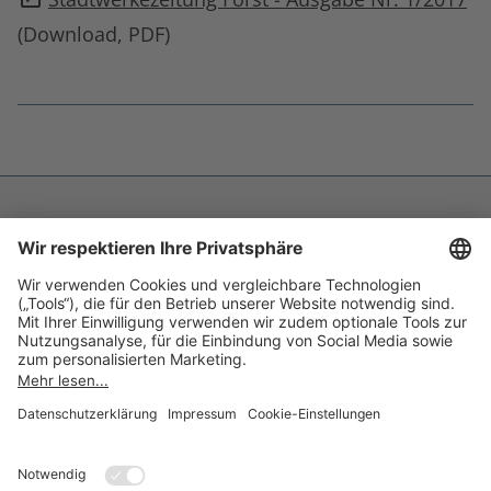
(Download, PDF)
Fußnoten
überspringen
Impressum
Datenschutz
Barrierefreiheit
Inhaltsverzeichnis
Compliance-Transparenz